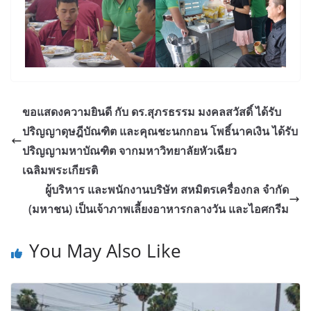
ขอแสดงความยินดี กับ ดร.สุภรธรรม มงคลสวัสดิ์ ได้รับ
ปริญญาดุษฎีบัณฑิต และคุณชะนกกอน โพธิ์นาคเงิน ได้รับ
ปริญญามหาบัณฑิต จากมหาวิทยาลัยหัวเฉียว
เฉลิมพระเกียรติ
ผู้บริหาร และพนักงานบริษัท สหมิตรเครื่องกล จำกัด
(มหาชน) เป็นเจ้าภาพเลี้ยงอาหารกลางวัน และไอศกรีม
You May Also Like