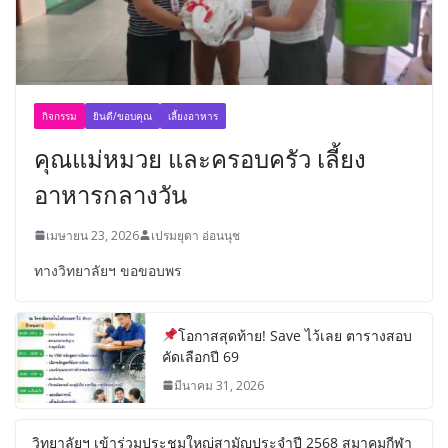
กิจกรรม
ยินดี/ขอบคุณ
เลี้ยงอาหาร
คุณแม่หมวย และครอบครัว เลี้ยง
อาหารกลางวัน
เมษายน 23, 2026
เปรมยุดา อ่อนนุช
ทางวิทยาลัยฯ ขอขอบพร
โอกาสสุดท้าย! Save ไว้เลย ตารางสอบ
คัดเลือกปี 69
มีนาคม 31, 2026
วิทยาลัยฯ เข้าร่วมประชุมใหญ่สามัญประจำปี 2568 สมาคมกีฬา