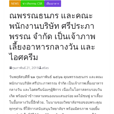
NEWS
ข่าวกิจกรรม CSR
เลี้ยงอาหาร
ณพรรณธนภร และคณะ
พนักงานบริษัท ศรีประภา
พรรณ จำกัด เป็นเจ้าภาพ
เลี้ยงอาหารกลางวัน และ
ไอศครีม
กุมภาพันธ์ 21, 2019
atlas
วันพฤหัสบดีที่ ๒๑ กุมภาพันธ์ ๒๕๖๒ คุณพรรณธนภร และคณะ
พนักงานบริษัท ศรีประภาพรรณ จำกัด เป็นเจ้าภาพเลี้ยงอาหาร
กลางวัน และไอศครีมน้องๆผู้พิการ เนื่องในโอกาสครบรอบวัน
เกิด พร้อมนำข้าวหลามหนองมนแสนอร่อย ผลไม้ชมพู่ มาเลี้ยง
ในมื้อกลางวันนี้อีกด้วย.. ในนามของวิทยาลัยฯขอขอบพระคุณ
ทุกๆท่าน ที่ให้การสนับสนุนวิทยาลัยฯ พร้อมมิตรภาพ รอยยิ้ม