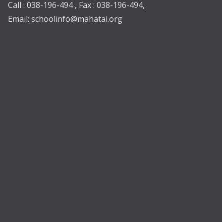
Call : 038-196-494 , Fax : 038-196-494,
Email:
schoolinfo@mahatai.org