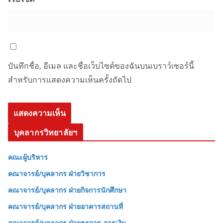
บันทึกชื่อ, อีเมล และชื่อเว็บไซต์ของฉันบนเบราว์เซอร์นี้
สำหรับการแสดงความเห็นครั้งถัดไป
บุคลากรวิทยาลัยฯ
คณะผู้บริหาร
คณาจารย์/บุคลากร ฝ่ายวิชาการ
คณาจารย์/บุคลากร ฝ่ายกิจการนักศึกษา
คณาจารย์/บุคลากร ฝ่ายอาคารสถานที่
คณาจารย์/บุคลากร ฝ่ายธุรการ-การเงิน