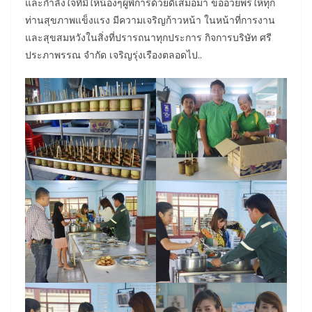
และกำลังใจที่มีให้น้องๆผู้พิการด้วยดีเสมอมา ขออวยพรให้ทุก
ท่านสุขภาพแข็งแรง มีความเจริญก้าวหน้า ในหน้าที่การงาน
และสุขสมหวังในสิ่งที่ปรารถนาทุกประการ กิจการบริษัท ศรี
ประภาพรรณ จำกัด เจริญรุ่งเรืองตลอดไป..