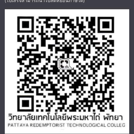
(ใบเสร็จสามารถนำไปลดหย่อนภาษีได้)