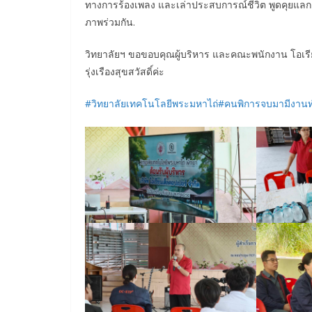
ทางการร้องเพลง
และเล่าประสบการณ์ชีวิต พูดคุยแลก
ภาพร่วมกัน.
วิทยาลัยฯ ขอขอบคุณผู้บริหาร และคณะพนักงาน โอเรียนเ
รุ่งเรืองสุขสวัสดิ์ค่ะ
#วิทยาลัยเทคโนโลยีพระมหาไถ่
#คนพิการจบมามีงาน