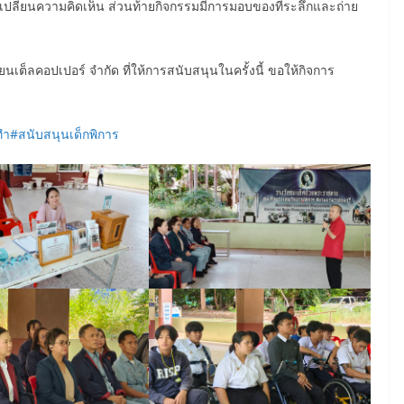
เปลี่ยนความคิดเห็น ส่วนท้ายกิจกรรมมีการมอบของที่ระลึกและถ่าย
ต็ลคอปเปอร์ จำกัด ที่ให้การสนับสนุนในครั้งนี้ ขอให้กิจการ
ทำ
#สนับสนุนเด็กพิการ