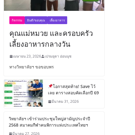
กิจกรรม
ยินดี/ขอบคุณ
เลี้ยงอาหาร
คุณแม่หมวย และครอบครัว
เลี้ยงอาหารกลางวัน
เมษายน 23, 2026
เปรมยุดา อ่อนนุช
ทางวิทยาลัยฯ ขอขอบพร
โอกาสสุดท้าย! Save ไว้
เลย ตารางสอบคัดเลือกปี 69
มีนาคม 31, 2026
วิทยาลัยฯ เข้าร่วมประชุมใหญ่สามัญประจำปี
2568 สมาคมกีฬาคนพิการแห่งประเทศไทยฯ
มีนาคม 27, 2026