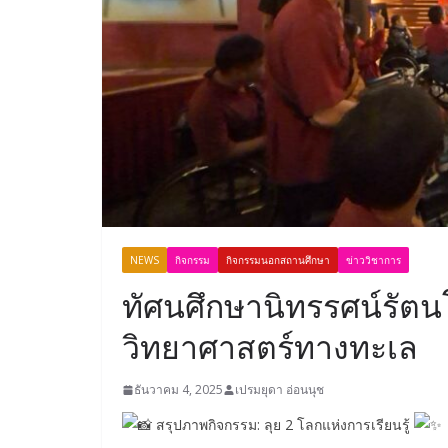
NEWS
กิจกรรม
กิจกรรมนอกสถานศึกษา
ข่าววิชาการ
ทัศนศึกษานิทรรศน์รัตนโ
วิทยาศาสตร์ทางทะเล
ธันวาคม 4, 2025
เปรมยุดา อ่อนนุช
สรุปภาพกิจกรรม: ลุย 2 โลกแห่งการเรียนรู้