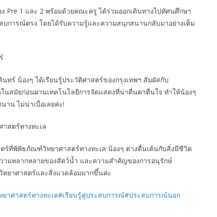
นห้อง Pre 1 และ 2 พร้อมด้วยคณะครู ได้ร่วมออกเดินทางไปทัศนศึกษา
ะสบการณ์ตรง โดยได้รับความรู้และความสนุกสนานกลับมาอย่างเต็ม
ร์
ทร์ น้องๆ ได้เรียนรู้ประวัติศาสตร์ของกรุงเทพฯ สัมผัสกับ
ตในสมัยก่อนผ่านเทคโนโลยีการจัดแสดงที่น่าตื่นตาตื่นใจ ทำให้น้องๆ
าน ไม่น่าเบื่อเลยค่ะ!
ยาศาสตร์ทางทะเล
ที่พิพิธภัณฑ์วิทยาศาสตร์ทางทะเล น้องๆ ต่างตื่นเต้นกับสิ่งมีชีวิต
ล ความหลากหลายของสัตว์น้ำ และความสำคัญของการอนุรักษ์
วิทยาศาสตร์และสิ่งแวดล้อมมากขึ้นค่ะ
วิทยาศาสตร์ทางทะเล
#เรียนรู้คู่ประสบการณ์
#ประสบการณ์นอก