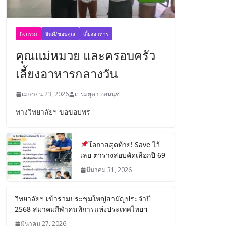
กิจกรรม
ยินดี/ขอบคุณ
เลี้ยงอาหาร
คุณแม่หมวย และครอบครัว
เลี้ยงอาหารกลางวัน
เมษายน 23, 2026
เปรมยุดา อ่อนนุช
ทางวิทยาลัยฯ ขอขอบพร
โอกาสสุดท้าย! Save ไว้
เลย ตารางสอบคัดเลือกปี 69
มีนาคม 31, 2026
วิทยาลัยฯ เข้าร่วมประชุมใหญ่สามัญประจำปี
2568 สมาคมกีฬาคนพิการแห่งประเทศไทยฯ
มีนาคม 27, 2026