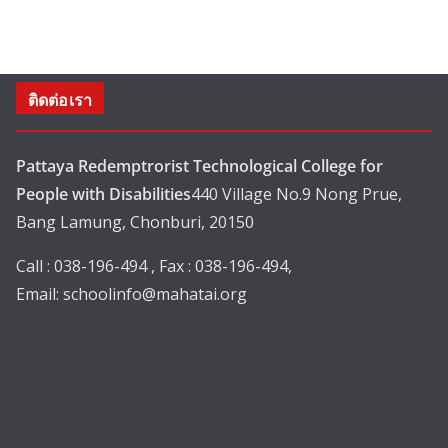
ติดต่อเรา
Pattaya Redemptrorist Technological College for
People with Disabilities
440 Village No.9 Nong Prue,
Bang Lamung, Chonburi, 20150
Call : 038-196-494 , Fax : 038-196-494,
Email:
schoolinfo@mahatai.org