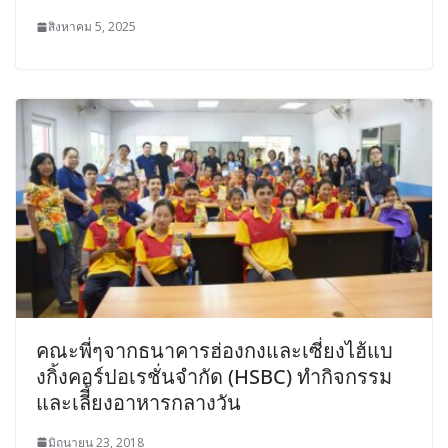
สิงหาคม 5, 2025
คณะพี่ๆจากธนาคารฮ่องกงและเซี่ยงไฮ้แบ
งกิ้งคอร์ปอเรชั่นจำกัด (HSBC) ทำกิจกรรม
และเลีี้ยงอาหารกลางวัน
มิถุนายน 23, 2018