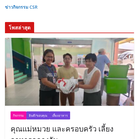
ข่าวกิจกรรม CSR
โพสล่าสุด
กิจกรรม
ยินดี/ขอบคุณ
เลี้ยงอาหาร
คุณแม่หมวย และครอบครัว เลี้ยง