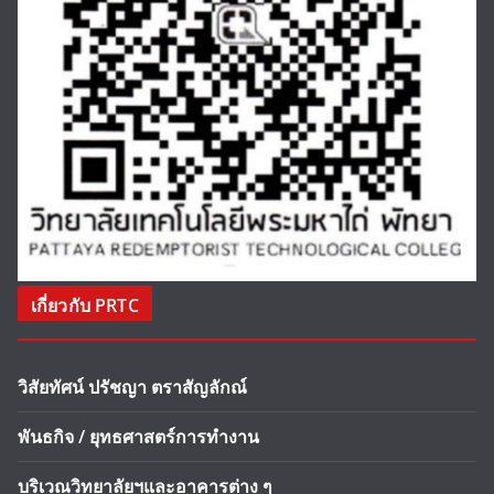
เกี่ยวกับ PRTC
วิสัยทัศน์ ปรัชญา ตราสัญลักณ์
พันธกิจ / ยุทธศาสตร์การทำงาน
บริเวณวิทยาลัยฯและอาคารต่าง ๆ