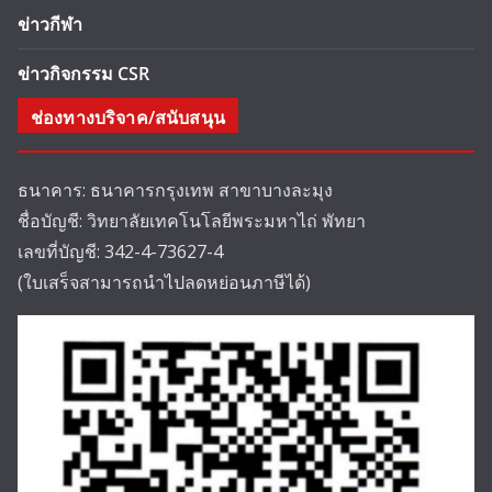
ข่าวกีฬา
ข่าวกิจกรรม CSR
ช่องทางบริจาค/สนับสนุน
ธนาคาร: ธนาคารกรุงเทพ สาขาบางละมุง
ชื่อบัญชี: วิทยาลัยเทคโนโลยีพระมหาไถ่ พัทยา
เลขที่บัญชี: 342-4-73627-4
(ใบเสร็จสามารถนำไปลดหย่อนภาษีได้)