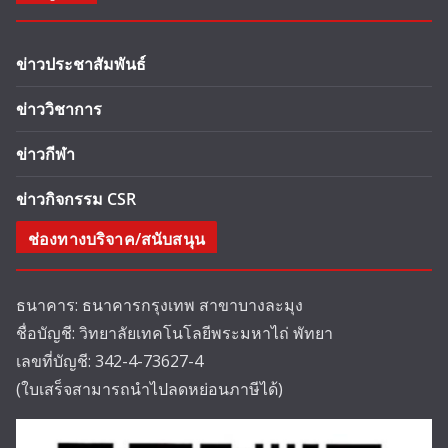
ข่าวประชาสัมพันธ์
ข่าววิชาการ
ข่าวกีฬา
ข่าวกิจกรรม CSR
ช่องทางบริจาค/สนับสนุน
ธนาคาร: ธนาคารกรุงเทพ สาขาบางละมุง
ชื่อบัญชี: วิทยาลัยเทคโนโลยีพระมหาไถ่ พัทยา
เลขที่บัญชี: 342-4-73627-4
(ใบเสร็จสามารถนำไปลดหย่อนภาษีได้)