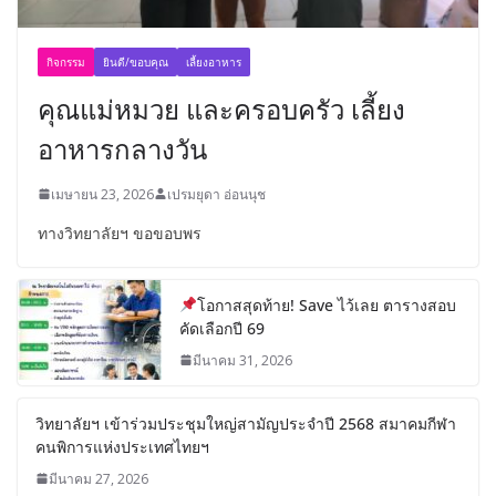
กิจกรรม
ยินดี/ขอบคุณ
เลี้ยงอาหาร
คุณแม่หมวย และครอบครัว เลี้ยง
อาหารกลางวัน
เมษายน 23, 2026
เปรมยุดา อ่อนนุช
ทางวิทยาลัยฯ ขอขอบพร
โอกาสสุดท้าย! Save ไว้เลย ตารางสอบ
คัดเลือกปี 69
มีนาคม 31, 2026
วิทยาลัยฯ เข้าร่วมประชุมใหญ่สามัญประจำปี 2568 สมาคมกีฬา
คนพิการแห่งประเทศไทยฯ
มีนาคม 27, 2026