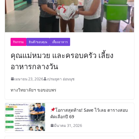
กิจกรรม
ยินดี/ขอบคุณ
เลี้ยงอาหาร
คุณแม่หมวย และครอบครัว เลี้ยง
อาหารกลางวัน
เมษายน 23, 2026
เปรมยุดา อ่อนนุช
ทางวิทยาลัยฯ ขอขอบพร
โอกาสสุดท้าย! Save ไว้เลย ตารางสอบ
คัดเลือกปี 69
มีนาคม 31, 2026