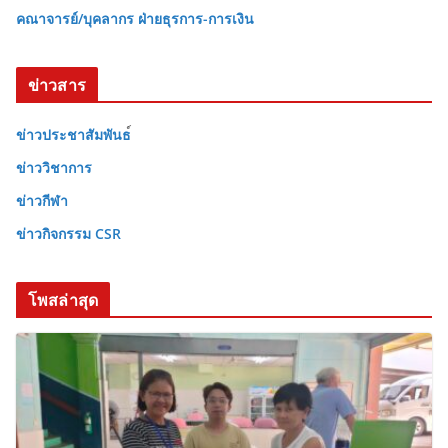
คณาจารย์/บุคลากร ฝ่ายธุรการ-การเงิน
ข่าวสาร
ข่าวประชาสัมพันธ
ข่าววิชาการ
ข่าวกีฬา
ข่าวกิจกรรม CSR
โพสล่าสุด