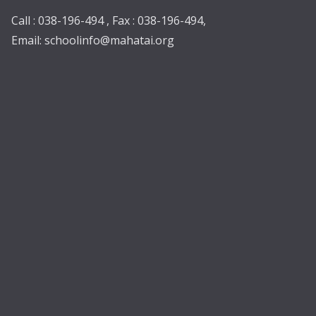
Call : 038-196-494 , Fax : 038-196-494,
Email:
schoolinfo@mahatai.org