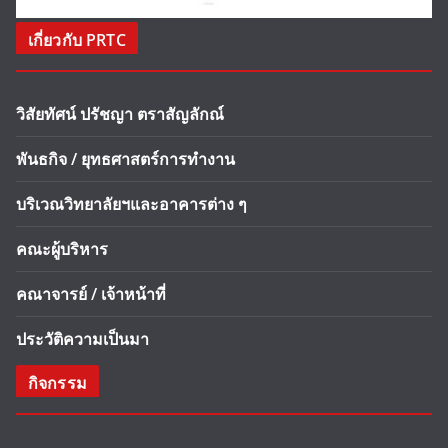
เกี่ยวกับ PRTC
วิสัยทัศน์ ปรัชญา ตราสัญลักณ์
พันธกิจ / ยุทธศาสตร์การทำงาน
บริเวณวิทยาลัยฯและอาคารต่าง ๆ
คณะผู้บริหาร
คณาจารย์ / เจ้าหน้าที่
ประวัติความเป็นมา
กิจกรรม