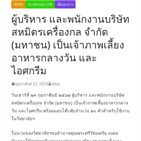
NEWS
ข่าวกิจกรรม CSR
เลี้ยงอาหาร
ผู้บริหาร และพนักงานบริษัท
สหมิตรเครื่องกล จำกัด
(มหาชน) เป็นเจ้าภาพเลี้ยง
อาหารกลางวัน และ
ไอศกรีม
กุมภาพันธ์ 23, 2019
atlas
วันเสาร์ที่ ๒๓ กุมภาพันธ์ ๒๕๖๒ ผู้บริหาร และพนักงานบริษัท
สหมิตรเครื่องกล จำกัด (มหาชน) เป็นเจ้าภาพเลี้ยงอาหารกลาง
วัน และไอศกรีม พร้อมมอบโต๊ะพับจำนวน ๒๐ ตัวสำหรับใช้งาน
ในวิทยาลัยฯ
ในนามของวิทยาลัยฯขออำนาจคุณพระศรีรัตนตรัย จงดล
บันดาลให้ทุกท่านมีแต่ความสุขความเจริญ สุขภาพแข็งแรง