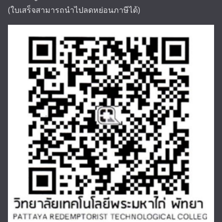
(ใบเสร็จสามารถนำไปลดหย่อนภาษีได้)