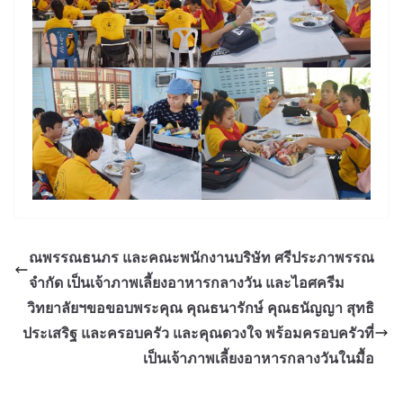
ณพรรณธนภร และคณะพนักงานบริษัท ศรีประภาพรรณ
จำกัด เป็นเจ้าภาพเลี้ยงอาหารกลางวัน และไอศครีม
วิทยาลัยฯขอขอบพระคุณ คุณธนารักษ์ คุณธนัญญา สุทธิ
ประเสริฐ และครอบครัว และคุณดวงใจ พร้อมครอบครัวที่
เป็นเจ้าภาพเลี้ยงอาหารกลางวันในมื้อ