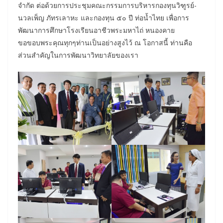
จำกัด ต่อด้วยการประชุมคณะกรรมการบริหารกองทุนวิฑูรย์-
นวลเพ็ญ ภัทรเลาหะ และกองทุน ๕๐ ปี ท่อน้ำไทย เพื่อการ
พัฒนาการศึกษาโรงเรียนอาชีวพระมหาไถ่ หนองคาย
ขอขอบพระคุณทุกๆท่านเป็นอย่างสูงไว้ ณ โอกาสนี้ ท่านคือ
ส่วนสำคัญในการพัฒนาวิทยาลัยของเรา