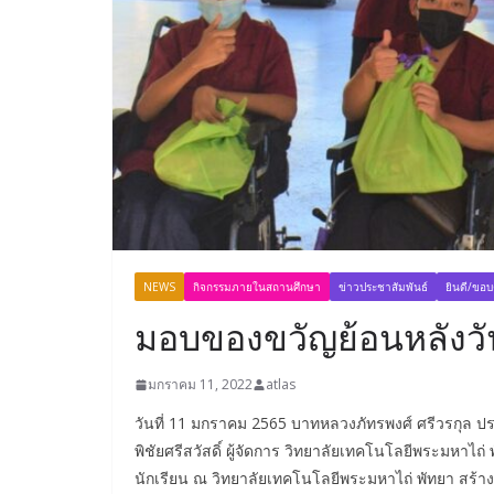
NEWS
กิจกรรมภายในสถานศึกษา
ข่าวประชาสัมพันธ์
ยินดี/ขอ
มอบของขวัญย้อนหลังวั
มกราคม 11, 2022
atlas
วันที่ 11 มกราคม 2565 บาทหลวงภัทรพงศ์ ศรีวรกุล ป
พิชัยศรีสวัสดิ์ ผู้จัดการ วิทยาลัยเทคโนโลยีพระมหาไถ่
นักเรียน ณ วิทยาลัยเทคโนโลยีพระมหาไถ่ พัทยา สร้าง