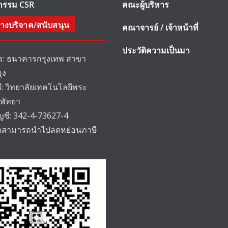
จกรรม CSR
คณะผู้บริหาร
างบริจาค/สนับสนุน
คณาจารย์ / เจ้าหน้าที่
ประวัติความเป็นมา
: ธนาคารกรุงเทพ สาขา
ุง
ชี: วิทยาลัยเทคโนโลยีพระ
 พัทยา
ัญชี: 342-4-73627-4
็จสามารถนำไปลดหย่อนภาษี