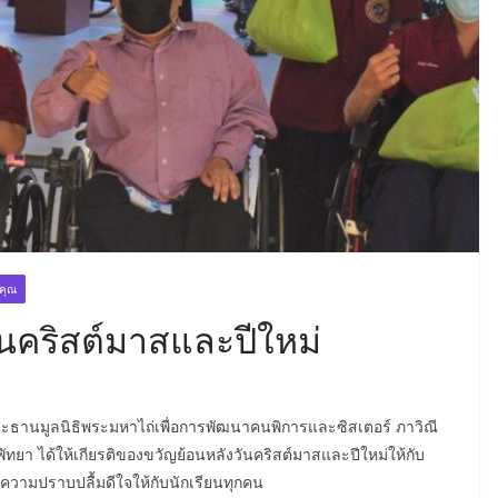
บคุณ
นคริสต์มาสและปีใหม่
ระธานมูลนิธิพระมหาไถ่เพื่อการพัฒนาคนพิการและซิสเตอร์ ภาวิณี
 พัทยา ได้ให้เกียรติของขวัญย้อนหลังวันคริสต์มาสและปีใหม่ให้กับ
ความปราบปลื้มดีใจให้กับนักเรียนทุกคน