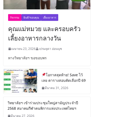
กิจกรรม
ยินดี/ขอบคุณ
เลี้ยงอาหาร
คุณแม่หมวย และครอบครัว
เลี้ยงอาหารกลางวัน
เมษายน 23, 2026
เปรมยุดา อ่อนนุช
ทางวิทยาลัยฯ ขอขอบพร
โอกาสสุดท้าย! Save ไว้
เลย ตารางสอบคัดเลือกปี 69
มีนาคม 31, 2026
วิทยาลัยฯ เข้าร่วมประชุมใหญ่สามัญประจำปี
2568 สมาคมกีฬาคนพิการแห่งประเทศไทยฯ
มีนาคม 27, 2026