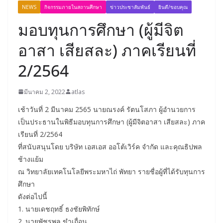
NEWS
กิจกรรมภายในสถานศึกษา
ข่าวประชาสัมพันธ์
ยินดี/ขอบคุณ
มอบทุนการศึกษา (ผู้มีจิต
อาสา เสียสละ) ภาคเรียนที่
2/2564
มีนาคม 2, 2022
atlas
เช้าวันที่ 2 มีนาคม 2565 นายณรงค์ รัตนโสภา ผู้อำนวยการ
เป็นประธานในพิธีมอบทุนการศึกษา (ผู้มีจิตอาสา เสียสละ) ภาค
เรียนที่ 2/2564
ที่สนับสนุนโดย บริษัท เอสเอส ออโต้เวิร์ค จำกัด และคุณธิปพล
ช้างแย้ม
ณ วิทยาลัยเทคโนโลยีพระมหาไถ่ พัทยา รายชื่อผู้ที่ได้รับทุนการ
ศึกษา
ดังต่อไปนี้
1. นายเดชฤทธิ์ ธงชัยพิทักษ์
2. นายพัชรพล ขำเถื่อน