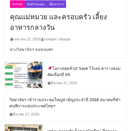
กิจกรรม
ยินดี/ขอบคุณ
เลี้ยงอาหาร
คุณแม่หมวย และครอบครัว เลี้ยง
อาหารกลางวัน
เมษายน 23, 2026
เปรมยุดา อ่อนนุช
ทางวิทยาลัยฯ ขอขอบพร
โอกาสสุดท้าย! Save ไว้เลย ตารางสอบ
คัดเลือกปี 69
มีนาคม 31, 2026
วิทยาลัยฯ เข้าร่วมประชุมใหญ่สามัญประจำปี 2568 สมาคมกีฬา
คนพิการแห่งประเทศไทยฯ
มีนาคม 27, 2026
เพราะความสำเร็จของนักเรียน คือความ