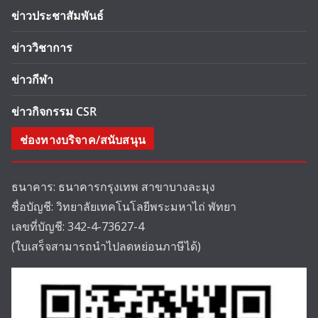
ข่าวประชาสัมพันธ์
ข่าววิชาการ
ข่าวกีฬา
ข่าวกิจกรรม CSR
ช่องทางบริจาค/สนับสนุน
ธนาคาร: ธนาคารกรุงเทพ สาขาบางละมุง
ชื่อบัญชี: วิทยาลัยเทคโนโลยีพระมหาไถ่ พัทยา
เลขที่บัญชี: 342-4-73627-4
(ใบเสร็จสามารถนำไปลดหย่อนภาษีได้)