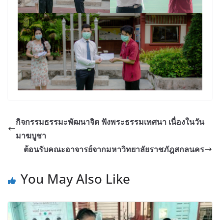
กิจกรรมธรรมะพัฒนาจิต ฟังพระธรรมเทศนา เนื่องในวัน
มาฆบูชา
ต้อนรับคณะอาจารย์จากมหาวิทยาลัยราชภัฎสกลนคร
You May Also Like