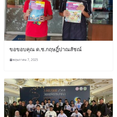
ขอขอบคุณ ด.ช.กฤษฎิ์ปาณสัชณ์
พฤษภาคม 7, 2025