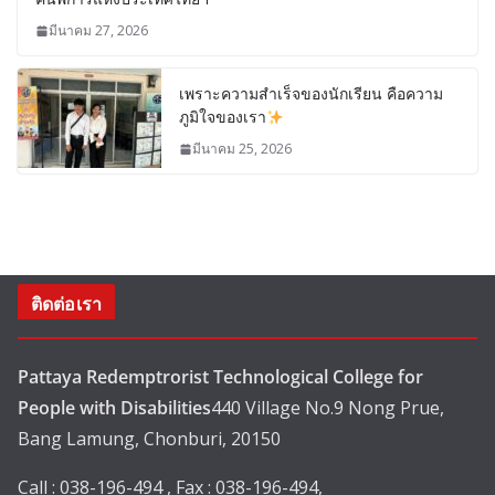
มีนาคม 27, 2026
เพราะความสำเร็จของนักเรียน คือความ
ภูมิใจของเรา
มีนาคม 25, 2026
ติดต่อเรา
Pattaya Redemptrorist Technological College for
People with Disabilities
440 Village No.9 Nong Prue,
Bang Lamung, Chonburi, 20150
Call : 038-196-494 , Fax : 038-196-494,