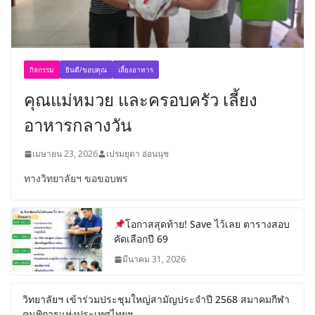
กิจกรรม
ยินดี/ขอบคุณ
เลี้ยงอาหาร
คุณแม่หมวย และครอบครัว เลี้ยง
อาหารกลางวัน
เมษายน 23, 2026
เปรมยุดา อ่อนนุช
ทางวิทยาลัยฯ ขอขอบพร
โอกาสสุดท้าย! Save ไว้เลย ตารางสอบ
คัดเลือกปี 69
มีนาคม 31, 2026
วิทยาลัยฯ เข้าร่วมประชุมใหญ่สามัญประจำปี 2568 สมาคมกีฬา
คนพิการแห่งประเทศไทยฯ