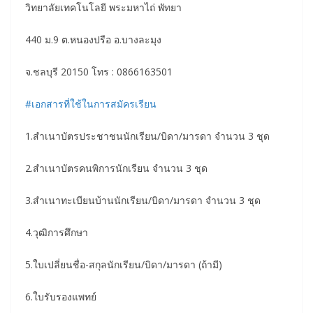
วิทยาลัยเทคโนโลยี พระมหาไถ่ พัทยา
440 ม.9 ต.หนองปรือ อ.บางละมุง
จ.ชลบุรี 20150 โทร : 0866163501
#เอกสารที่ใช้ในการสมัครเรียน
1.สำเนาบัตรประชาชนนักเรียน/บิดา/มารดา จำนวน 3 ชุด
2.สำเนาบัตรคนพิการนักเรียน จำนวน 3 ชุด
3.สำเนาทะเบียนบ้านนักเรียน/บิดา/มารดา จำนวน 3 ชุด
4.วุฒิการศึกษา
5.ใบเปลี่ยนชื่อ-สกุลนักเรียน/บิดา/มารดา (ถ้ามี)
6.ใบรับรองแพทย์