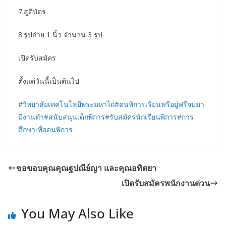
7.สูติบัตร
8.รูปถ่าย 1 นิ้ว จำนวน 3 รูป
เปิดรับสมัคร
ตั้งแต่วันนี้เป็นต้นไป
#วิทยาลัยเทคโนโลยีพระมหาไถ่
#คนพิการเรียนฟรีอยู่ฟรีจบมา
มีงานทำ
#สนับสนุนเด็กพิการ
#รับสมัครนักเรียนพิการ
#การ
ศึกษาเพื่อคนพิการ
ขอขอบคุณคุณฐปณีย์ญา และคุณอทิตยา
เปิดรับสมัครพนักงานด่วน
You May Also Like