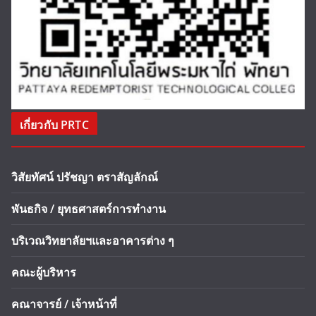
เกี่ยวกับ PRTC
วิสัยทัศน์ ปรัชญา ตราสัญลักณ์
พันธกิจ / ยุทธศาสตร์การทำงาน
บริเวณวิทยาลัยฯและอาคารต่าง ๆ
คณะผู้บริหาร
คณาจารย์ / เจ้าหน้าที่