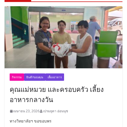
กิจกรรม
ยินดี/ขอบคุณ
เลี้ยงอาหาร
คุณแม่หมวย และครอบครัว เลี้ยง
อาหารกลางวัน
เมษายน 23, 2026
เปรมยุดา อ่อนนุช
ทางวิทยาลัยฯ ขอขอบพร