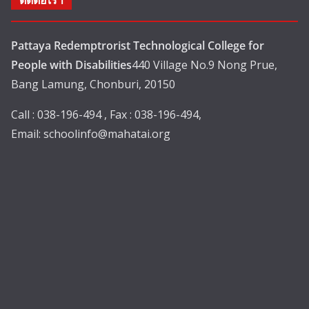
ติดต่อเรา
Pattaya Redemptrorist Technological College for
People with Disabilities
440 Village No.9 Nong Prue,
Bang Lamung, Chonburi, 20150
Call : 038-196-494 , Fax : 038-196-494,
Email:
schoolinfo@mahatai.org