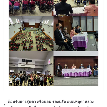
ต้อนรับนางสุนดา ศรีถนอม รองปลัด อบต.พลูตาหลวง