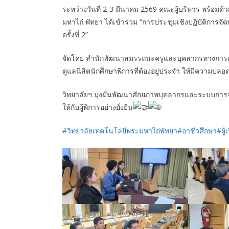
ระหว่างวันที่ 2-3 มีนาคม 2569 คณะผู้บริหาร พร้อมด้
มหาไถ่ พัทยา ได้เข้าร่วม “การประชุมเชิงปฏิบัติการจ
ครั้งที่ 2”
จัดโดย สำนักพัฒนาสมรรถนะครูและบุคลากรทางการอา
ดูแลนิสิตนักศึกษาพิการที่ต้องอยู่ประจำ ให้มีความปลอดภั
วิทยาลัยฯ มุ่งมั่นพัฒนาศักยภาพบุคลากรและระบบการจ
ให้กับผู้พิการอย่างยั่งยืน
#วิทยาลัยเทคโนโลยีพระมหาไถ่พัทยา
#อาชีวศึกษา
#ผู้