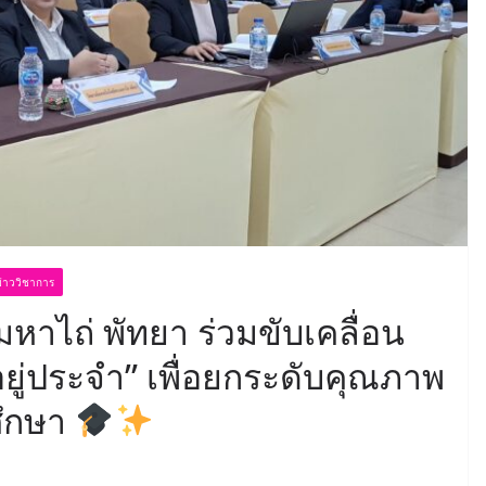
่าววิชาการ
หาไถ่ พัทยา ร่วมขับเคลื่อน
ู่ประจำ” เพื่อยกระดับคุณภาพ
วศึกษา