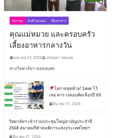
กิจกรรม
ยินดี/ขอบคุณ
เลี้ยงอาหาร
คุณแม่หมวย และครอบครัว
เลี้ยงอาหารกลางวัน
เมษายน 23, 2026
เปรมยุดา อ่อนนุช
ทางวิทยาลัยฯ ขอขอบพร
โอกาสสุดท้าย! Save ไว้
เลย ตารางสอบคัดเลือกปี 69
มีนาคม 31, 2026
วิทยาลัยฯ เข้าร่วมประชุมใหญ่สามัญประจำปี
2568 สมาคมกีฬาคนพิการแห่งประเทศไทยฯ
มีนาคม 27, 2026