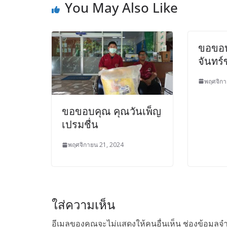
You May Also Like
ขอขอบ
จันทร์
พฤศจิกา
ขอขอบคุณ คุณวันเพ็ญ
เปรมชื่น
พฤศจิกายน 21, 2024
ใส่ความเห็น
อีเมลของคุณจะไม่แสดงให้คนอื่นเห็น
ช่องข้อมูลจ