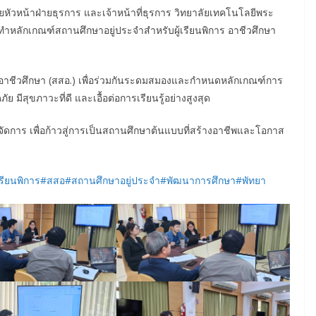
วยหัวหน้าฝ่ายธุรการ และเจ้าหน้าที่ธุรการ วิทยาลัยเทคโนโลยีพระ
ัดทำหลักเกณฑ์สถานศึกษาอยู่ประจำสำหรับผู้เรียนพิการ อาชีวศึกษา
ชีวศึกษา (สสอ.) เพื่อร่วมกันระดมสมองและกำหนดหลักเกณฑ์การ
ย มีสุขภาวะที่ดี และเอื้อต่อการเรียนรู้อย่างสูงสุด
ัดการ เพื่อก้าวสู่การเป็นสถานศึกษาต้นแบบที่สร้างอาชีพและโอกาส
เรียนพิการ
#สสอ
#สถานศึกษาอยู่ประจำ
#พัฒนาการศึกษา
#พัทยา