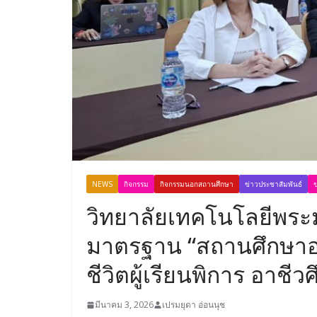
NEWS
กิจกรรม
กิจกรรมนอกสถานศึกษา
ข่าวประชาสัมพันธ์
ข
วิทยาลัยเทคโนโลยีพระม
มาตรฐาน “สถานศึกษาอย
ชีวิตผู้เรียนพิการ อาชี
มีนาคม 3, 2026
เปรมยุดา อ่อนนุช