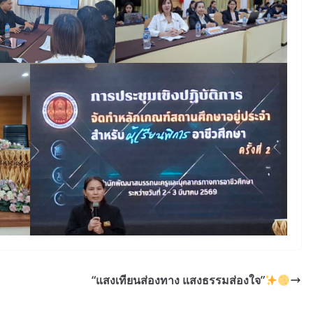
“แสงเทียนส่องทาง แสงธรรมส่องใจ”