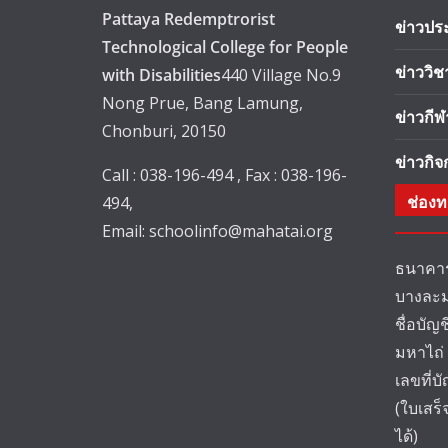
Pattaya Redemptrorist
ข่าวปร
Technological College for People
ข่าววิ
with Disabilities
440 Village No.9
Nong Prue, Bang Lamung,
ข่าวกีฬ
Chonburi, 20150
ข่าวกิ
Call : 038-196-494 , Fax : 038-196-
ช่องท
494,
Email:
schoolinfo@mahatai.org
ธนาคาร
บางละม
ชื่อบัญ
มหาไถ่
เลขที่บ
(ใบเสร
ได้)