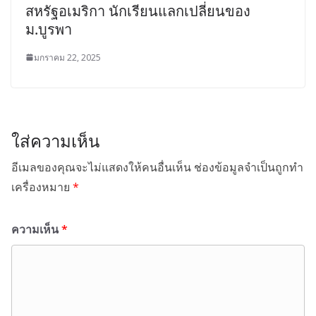
สหรัฐอเมริกา นักเรียนแลกเปลี่ยนของ
ม.บูรพา
มกราคม 22, 2025
ใส่ความเห็น
อีเมลของคุณจะไม่แสดงให้คนอื่นเห็น
ช่องข้อมูลจำเป็นถูกทำ
เครื่องหมาย
*
ความเห็น
*