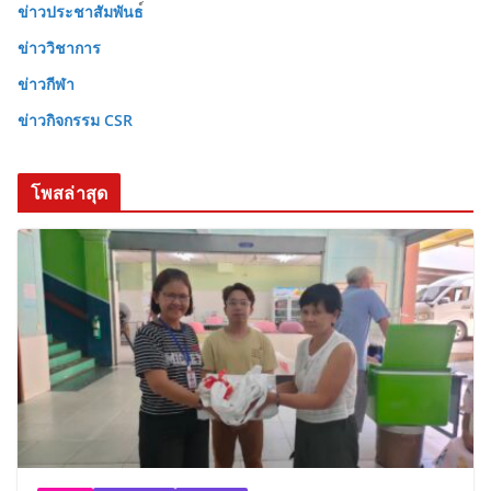
ข่าวประชาสัมพันธ
ข่าววิชาการ
ข่าวกีฬา
ข่าวกิจกรรม CSR
โพสล่าสุด