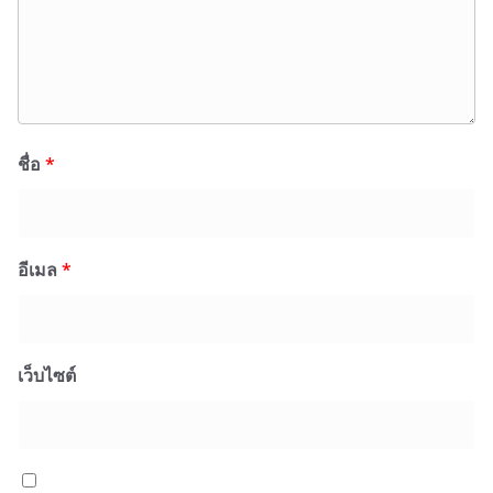
ชื่อ
*
อีเมล
*
เว็บไซต์