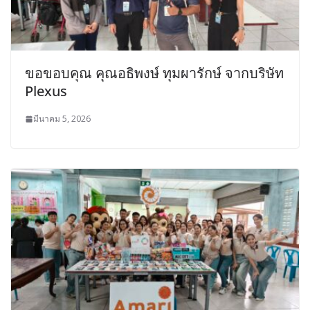
ขอขอบคุณ คุณอธิพงษ์ ทุมผารักษ์ จากบริษัท
Plexus
มีนาคม 5, 2026