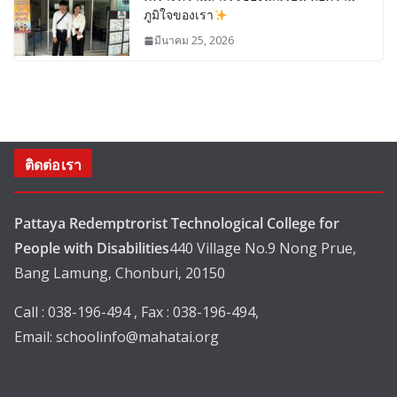
ภูมิใจของเรา
มีนาคม 25, 2026
ติดต่อเรา
Pattaya Redemptrorist Technological College for
People with Disabilities
440 Village No.9 Nong Prue,
Bang Lamung, Chonburi, 20150
Call : 038-196-494 , Fax : 038-196-494,
Email:
schoolinfo@mahatai.org