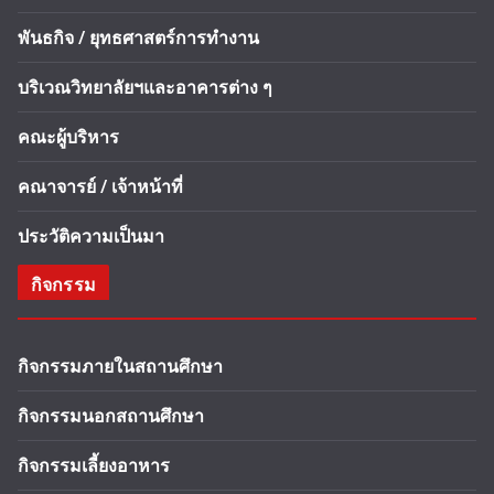
พันธกิจ / ยุทธศาสตร์การทำงาน
บริเวณวิทยาลัยฯและอาคารต่าง ๆ
คณะผู้บริหาร
คณาจารย์ / เจ้าหน้าที่
ประวัติความเป็นมา
กิจกรรม
กิจกรรมภายในสถานศึกษา
กิจกรรมนอกสถานศึกษา
กิจกรรมเลี้ยงอาหาร