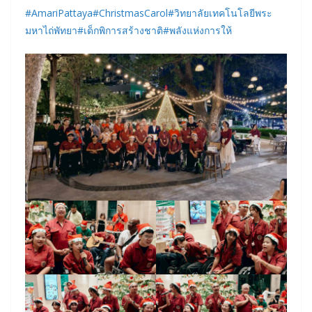
#AmariPattaya
#ChristmasCarol
#วิทยาลัยเทคโนโลยีพระ
มหาไถ่พัทยา
#เด็กพิการสร้างชาติ
#พลังแห่งการให้