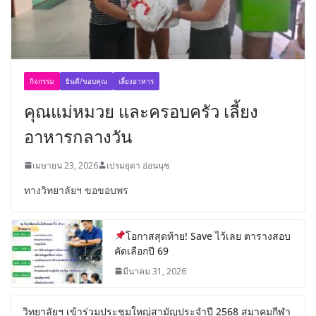
กิจกรรม
ยินดี/ขอบคุณ
เลี้ยงอาหาร
คุณแม่หมวย และครอบครัว เลี้ยง
อาหารกลางวัน
เมษายน 23, 2026
เปรมยุดา อ่อนนุช
ทางวิทยาลัยฯ ขอขอบพร
โอกาสสุดท้าย! Save ไว้เลย ตารางสอบ
คัดเลือกปี 69
มีนาคม 31, 2026
วิทยาลัยฯ เข้าร่วมประชุมใหญ่สามัญประจำปี 2568 สมาคมกีฬา