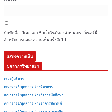
บันทึกชื่อ, อีเมล และชื่อเว็บไซต์ของฉันบนเบราว์เซอร์นี้
สำหรับการแสดงความเห็นครั้งถัดไป
บุคลากรวิทยาลัยฯ
คณะผู้บริหาร
คณาจารย์/บุคลากร ฝ่ายวิชาการ
คณาจารย์/บุคลากร ฝ่ายกิจการนักศึกษา
คณาจารย์/บุคลากร ฝ่ายอาคารสถานที่
คณาจารย์/บุคลากร ฝ่ายธุรการ-การเงิน