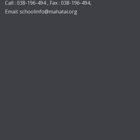
Call : 038-196-494 , Fax : 038-196-494,
Email:
schoolinfo@mahatai.org