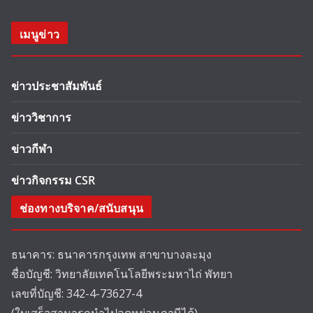
เมนูข่าว
ข่าวประชาสัมพันธ์
ข่าววิชาการ
ข่าวกีฬา
ข่าวกิจกรรม CSR
ช่องทางบริจาค/สนับสนุน
ธนาคาร: ธนาคารกรุงเทพ สาขาบางละมุง
ชื่อบัญชี: วิทยาลัยเทคโนโลยีพระมหาไถ่ พัทยา
เลขที่บัญชี: 342-4-73627-4
(ใบเสร็จสามารถนำไปลดหย่อนภาษีได้)