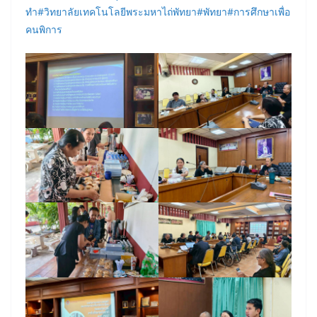
ทำ
#วิทยาลัยเทคโนโลยีพระมหาไถ่พัทยา
#พัทยา
#การศึกษาเพื่อ
คนพิการ