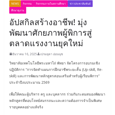
NEWS
กิจกรรม
กิจกรรมภายในสถานศึกษา
ข่าวประชาสัมพันธ์
ศึกษาดูงาน
อัปสกิลสร้างอาชีพ! มุ่ง
พัฒนาศักยภาพผู้พิการสู่
ตลาดแรงงานยุคใหม่
ธันวาคม 16, 2025
เปรมยุดา อ่อนนุช
วิทยาลัยเทคโนโลยีพระมหาไถ่ พัทยา จัดโครงการอบรมเชิง
ปฏิบัติการ “การจัดทำแผนการฝึกอาชีพระยะสั้น (Up-skill, Re-
skill) และการพัฒนาหลักสูตรสอนเสริมสำหรับผู้เรียนพิการ”
ประจำปีงบประมาณ 2569
เพื่อให้คณะผู้บริหาร ครู และบุคลากร ร่วมกันระดมสมองพัฒนา
หลักสูตรที่ตอบโจทย์สมรรถนะและความต้องการจำเป็นพิเศษ
รายบุคคลอย่างแท้จริง