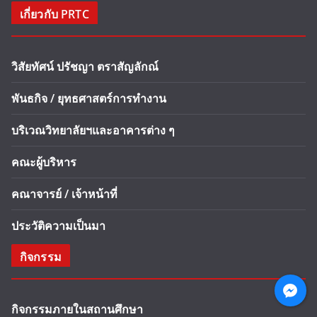
เกี่ยวกับ PRTC
วิสัยทัศน์ ปรัชญา ตราสัญลักณ์
พันธกิจ / ยุทธศาสตร์การทำงาน
บริเวณวิทยาลัยฯและอาคารต่าง ๆ
คณะผู้บริหาร
คณาจารย์ / เจ้าหน้าที่
ประวัติความเป็นมา
กิจกรรม
กิจกรรมภายในสถานศึกษา