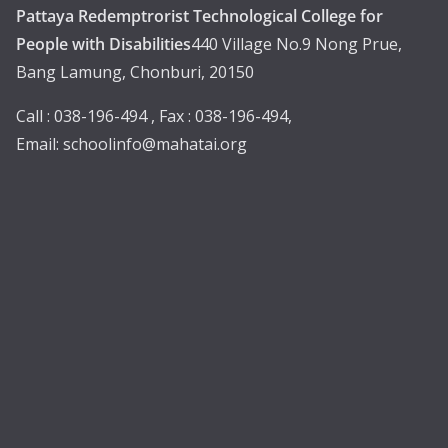
Pattaya Redemptrorist Technological College for
People with Disabilities
440 Village No.9 Nong Prue,
Bang Lamung, Chonburi, 20150
Call : 038-196-494 , Fax : 038-196-494,
Email:
schoolinfo@mahatai.org