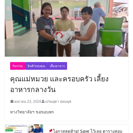
กิจกรรม
ยินดี/ขอบคุณ
เลี้ยงอาหาร
คุณแม่หมวย และครอบครัว เลี้ยง
อาหารกลางวัน
เมษายน 23, 2026
เปรมยุดา อ่อนนุช
ทางวิทยาลัยฯ ขอขอบพร
โอกาสสุดท้าย! Save ไว้เลย ตารางสอบ