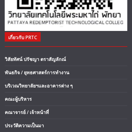
เกี่ยวกับ PRTC
วิสัยทัศน์ ปรัชญา ตราสัญลักณ์
พันธกิจ / ยุทธศาสตร์การทำงาน
บริเวณวิทยาลัยฯและอาคารต่าง ๆ
คณะผู้บริหาร
คณาจารย์ / เจ้าหน้าที่
ประวัติความเป็นมา