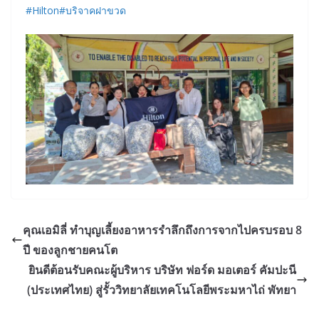
#Hilton
#บริจาคฝาขวด
คุณเอมิลี่ ทำบุญเลี้ยงอาหารรำลึกถึงการจากไปครบรอบ 8
ปี ของลูกชายคนโต
ยินดีต้อนรับคณะผู้บริหาร บริษัท ฟอร์ด มอเตอร์ คัมปะนี
(ประเทศไทย) สู่รั้ววิทยาลัยเทคโนโลยีพระมหาไถ่ พัทยา