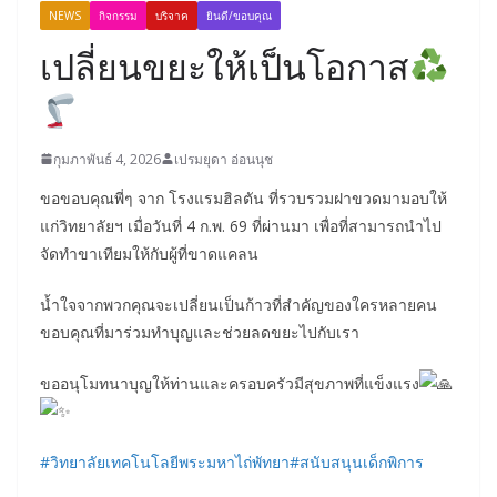
NEWS
กิจกรรม
บริจาค
ยินดี/ขอบคุณ
เปลี่ยนขยะให้เป็นโอกาส
กุมภาพันธ์ 4, 2026
เปรมยุดา อ่อนนุช
ขอขอบคุณพี่ๆ จาก โรงแรมฮิลตัน ที่รวบรวมฝาขวดมามอบให้
แก่วิทยาลัยฯ เมื่อวันที่ 4 ก.พ. 69 ที่ผ่านมา เพื่อที่สามารถนำไป
จัดทำขาเทียมให้กับผู้ที่ขาดแคลน
น้ำใจจากพวกคุณจะเปลี่ยนเป็นก้าวที่สำคัญของใครหลายคน
ขอบคุณที่มาร่วมทำบุญและช่วยลดขยะไปกับเรา
ขออนุโมทนาบุญให้ท่านและครอบครัวมีสุขภาพที่แข็งแรง
#วิทยาลัยเทคโนโลยีพระมหาไถ่พัทยา
#สนับสนุนเด็กพิการ