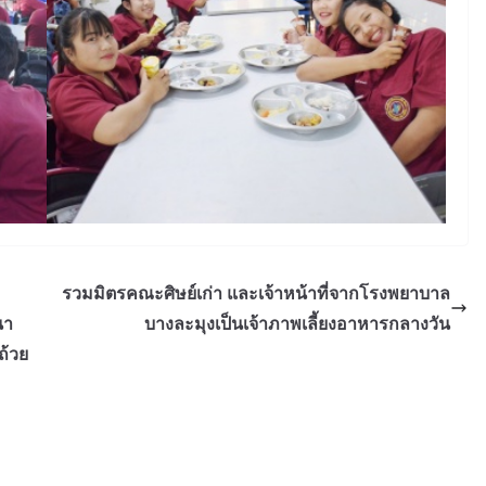
รวมมิตรคณะศิษย์เก่า และเจ้าหน้าที่จากโรงพยาบาล
นา
บางละมุงเป็นเจ้าภาพเลี้ยงอาหารกลางวัน
ถ้วย