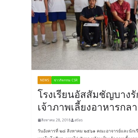
NEWS
ข่าวกิจกรรม CSR
โรงเรียนอัสสัมชัญบางรั
เจ้าภาพเลี้ยงอาหารกลา
สิงหาคม 28, 2018
atlas
วันอังคารที่ ๒๘ สิงหาคม ๒๕๖๑ คณะอาจารย์และนักเรีย