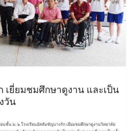
ก เยี่ยมชมศึกษาดูงาน และเป็น
งวัน
นชั้น ม. ๖ โรงเรียนอัสสัมชัญบางรัก เยี่ยมชมศึกษาดูงานวิทยาลัย