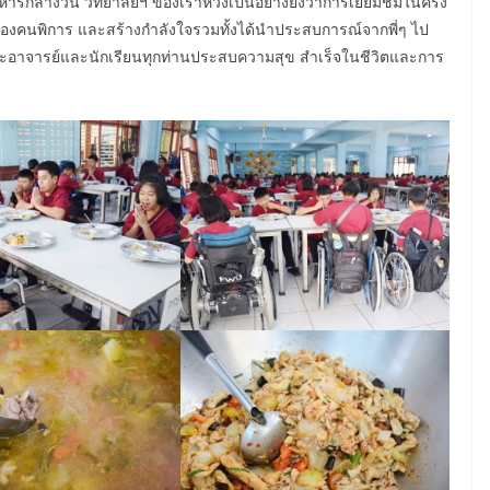
ารกลางวัน วิทยาลัยฯ ของเราหวังเป็นอย่างยิ่งว่าการเยี่ยมชมในครั้ง
ันของคนพิการ และสร้างกำลังใจรวมทั้งได้นำประสบการณ์จากพี่ๆ ไป
ณะอาจารย์และนักเรียนทุกท่านประสบความสุข สำเร็จในชีวิตและการ