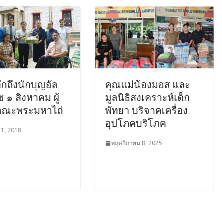
ึกถึงนักบุญอัล
คุณแม่น้องมอส และ
๑ สิงหาคม ผู้
มูลนิธิสงเคราะห์เด็ก
้งคณะพระมหาไถ่
พัทยา บริจาคเครื่อง
อุปโภคบริโภค
 1, 2018
พฤศจิกายน 8, 2025