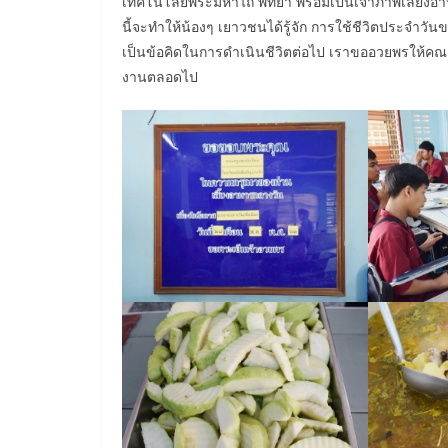
เทคโนโลยีพระมหาไถ่ พัทยา พร้อมเป็นเจ้าภาพเลี้ยงอาห
นี้จะทำให้น้องๆ เยาวชนได้รู้จัก การใช้ชีวิตประจำว
เป็นข้อคิดในการดำเนินชีวิตต่อไป เราขออวยพรให้ค
งานตลอดไป