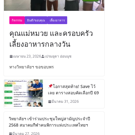
กิจกรรม
ยินดี/ขอบคุณ
เลี้ยงอาหาร
คุณแม่หมวย และครอบครัว
เลี้ยงอาหารกลางวัน
เมษายน 23, 2026
เปรมยุดา อ่อนนุช
ทางวิทยาลัยฯ ขอขอบพร
โอกาสสุดท้าย! Save ไว้
เลย ตารางสอบคัดเลือกปี 69
มีนาคม 31, 2026
วิทยาลัยฯ เข้าร่วมประชุมใหญ่สามัญประจำปี
2568 สมาคมกีฬาคนพิการแห่งประเทศไทยฯ
มีนาคม 27, 2026