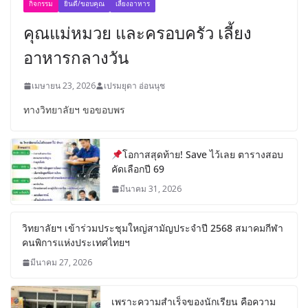
กิจกรรม
ยินดี/ขอบคุณ
เลี้ยงอาหาร
คุณแม่หมวย และครอบครัว เลี้ยง
อาหารกลางวัน
เมษายน 23, 2026
เปรมยุดา อ่อนนุช
ทางวิทยาลัยฯ ขอขอบพร
โอกาสสุดท้าย! Save ไว้เลย ตารางสอบ
คัดเลือกปี 69
มีนาคม 31, 2026
วิทยาลัยฯ เข้าร่วมประชุมใหญ่สามัญประจำปี 2568 สมาคมกีฬา
คนพิการแห่งประเทศไทยฯ
มีนาคม 27, 2026
เพราะความสำเร็จของนักเรียน คือความ