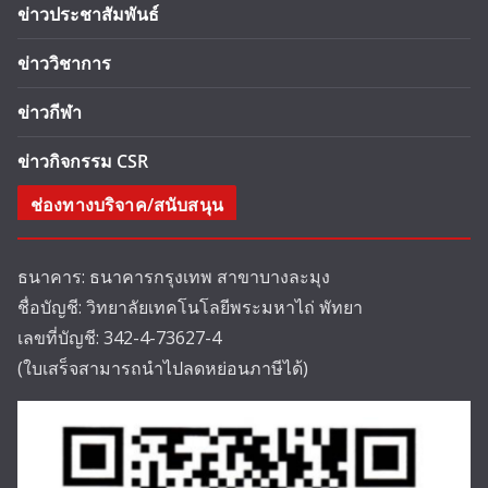
ข่าวประชาสัมพันธ์
ข่าววิชาการ
ข่าวกีฬา
ข่าวกิจกรรม CSR
ช่องทางบริจาค/สนับสนุน
ธนาคาร: ธนาคารกรุงเทพ สาขาบางละมุง
ชื่อบัญชี: วิทยาลัยเทคโนโลยีพระมหาไถ่ พัทยา
เลขที่บัญชี: 342-4-73627-4
(ใบเสร็จสามารถนำไปลดหย่อนภาษีได้)