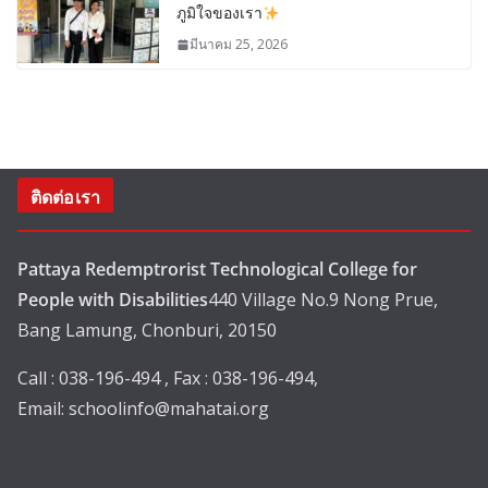
ภูมิใจของเรา
มีนาคม 25, 2026
ติดต่อเรา
Pattaya Redemptrorist Technological College for
People with Disabilities
440 Village No.9 Nong Prue,
Bang Lamung, Chonburi, 20150
Call : 038-196-494 , Fax : 038-196-494,
Email:
schoolinfo@mahatai.org