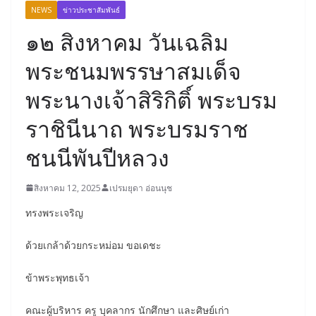
NEWS
ข่าวประชาสัมพันธ์
๑๒ สิงหาคม วันเฉลิม
พระชนมพรรษาสมเด็จ
พระนางเจ้าสิริกิติ์ พระบรม
ราชินีนาถ พระบรมราช
ชนนีพันปีหลวง
สิงหาคม 12, 2025
เปรมยุดา อ่อนนุช
ทรงพระเจริญ
ด้วยเกล้าด้วยกระหม่อม ขอเดชะ
ข้าพระพุทธเจ้า
คณะผู้บริหาร ครู บุคลากร นักศึกษา และศิษย์เก่า