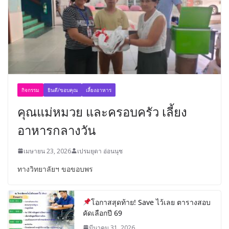
กิจกรรม
ยินดี/ขอบคุณ
เลี้ยงอาหาร
คุณแม่หมวย และครอบครัว เลี้ยง
อาหารกลางวัน
เมษายน 23, 2026
เปรมยุดา อ่อนนุช
ทางวิทยาลัยฯ ขอขอบพร
โอกาสสุดท้าย! Save ไว้เลย ตารางสอบ
คัดเลือกปี 69
มีนาคม 31, 2026