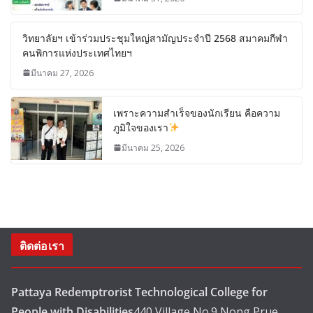
วิทยาลัยฯ เข้าร่วมประชุมใหญ่สามัญประจำปี 2568 สมาคมกีฬา
คนพิการแห่งประเทศไทยฯ
มีนาคม 27, 2026
เพราะความสำเร็จของนักเรียน คือความ
ภูมิใจของเรา
มีนาคม 25, 2026
ติดต่อเรา
Pattaya Redemptrorist Technological College for
People with Disabilities
440 Village No.9 Nong Prue,