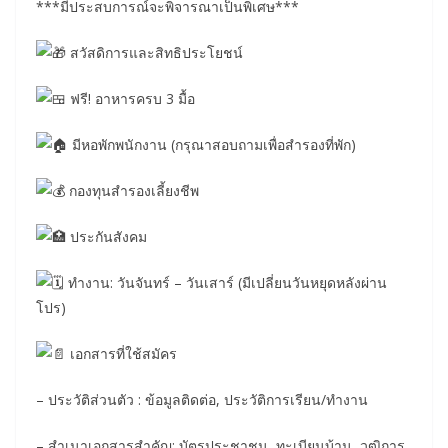
***มีประสบการณ์จะพิจารณาเป็นพิเศษ***
สวัสดิการและสิทธิประโยชน์
ฟรี! อาหารครบ 3 มื้อ
มีหอพักพนักงาน (กรุณาสอบถามเพื่อสำรองที่พัก)
กองทุนสำรองเลี้ยงชีพ
ประกันสังคม
ทำงาน: วันจันทร์ – วันเสาร์ (มีเปลี่ยนวันหยุดหลังผ่าน
โปร)
เอกสารที่ใช้สมัคร
– ประวัติส่วนตัว : ข้อมูลติดต่อ, ประวัติการเรียน/ทำงาน
– สำเนาเอกสารสำคัญ: บัตรประชาชน, ทะเบียนบ้าน, วุฒิการ