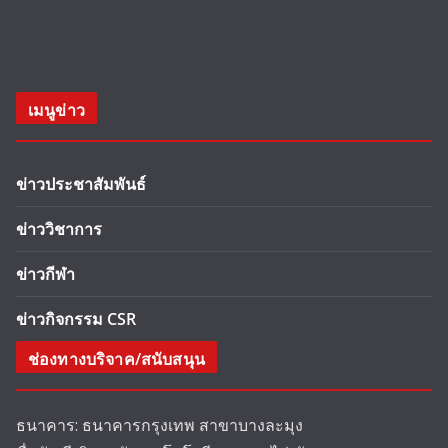
เมนูข่าว
ข่าวประชาสัมพันธ์
ข่าววิชาการ
ข่าวกีฬา
ข่าวกิจกรรม CSR
ช่องทางบริจาค/สนับสนุน
ธนาคาร: ธนาคารกรุงเทพ สาขาบางละมุง