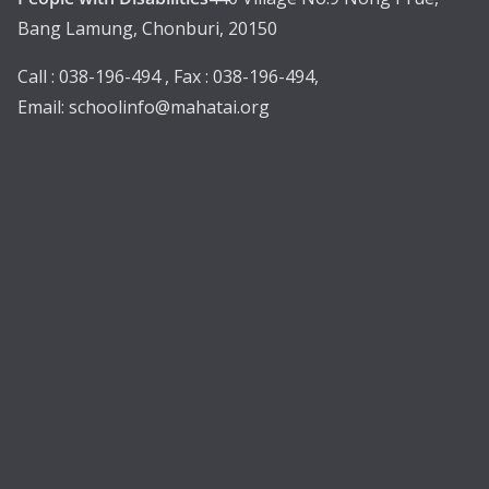
Bang Lamung, Chonburi, 20150
Call : 038-196-494 , Fax : 038-196-494,
Email:
schoolinfo@mahatai.org