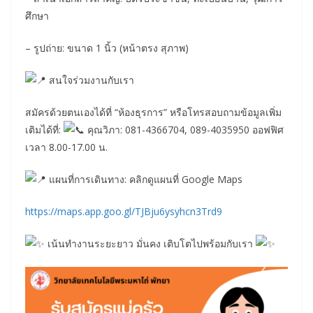
ศึกษา
– รูปถ่าย: ขนาด 1 นิ้ว (หน้าตรง สุภาพ)
สนใจร่วมงานกับเรา
สมัครด้วยตนเองได้ที่ “ห้องธุรการ” หรือโทรสอบถามข้อมูลเพิ่ม
เติมได้ที่:
คุณวิภา: 081-4366704, 089-4035950 ออฟฟิศ
เวลา 8.00-17.00 น.
แผนที่การเดินทาง: คลิกดูแผนที่ Google Maps
https://maps.app.goo.gl/TJBju6ysyhcn3Trd9
เน้นทำงานระยะยาว มั่นคง เติบโตไปพร้อมกับเรา