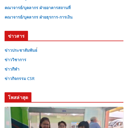
คณาจารย์/บุคลากร ฝ่ายอาคารสถานที่
คณาจารย์/บุคลากร ฝ่ายธุรการ-การเงิน
ข่าวสาร
ข่าวประชาสัมพันธ
ข่าววิชาการ
ข่าวกีฬา
ข่าวกิจกรรม CSR
โพสล่าสุด