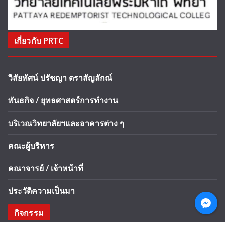
เกี่ยวกับ PRTC
วิสัยทัศน์ ปรัชญา ตราสัญลักณ์
พันธกิจ / ยุทธศาสตร์การทำงาน
บริเวณวิทยาลัยฯและอาคารต่าง ๆ
คณะผู้บริหาร
คณาจารย์ / เจ้าหน้าที่
ประวัติความเป็นมา
กิจกรรม