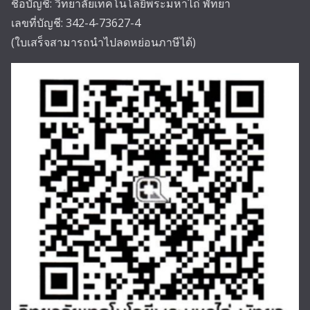
ชื่อบัญชี: วิทยาลัยเทคโนโลยีพระมหาไถ่ พัทยา
เลขที่บัญชี: 342-4-73627-4
(ใบเสร็จสามารถนำไปลดหย่อนภาษีได้)