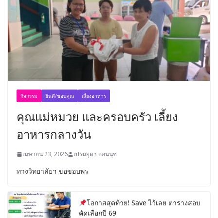
กิจกรรม
ยินดี/ขอบคุณ
เลี้ยงอาหาร
คุณแม่หมวย และครอบครัว เลี้ยง
อาหารกลางวัน
เมษายน 23, 2026
เปรมยุดา อ่อนนุช
ทางวิทยาลัยฯ ขอขอบพร
โอกาสสุดท้าย! Save ไว้เลย ตารางสอบ
คัดเลือกปี 69