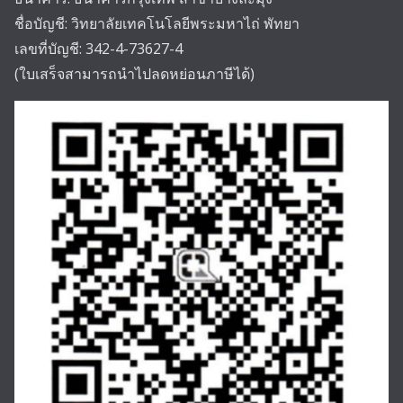
ชื่อบัญชี: วิทยาลัยเทคโนโลยีพระมหาไถ่ พัทยา
เลขที่บัญชี: 342-4-73627-4
(ใบเสร็จสามารถนำไปลดหย่อนภาษีได้)