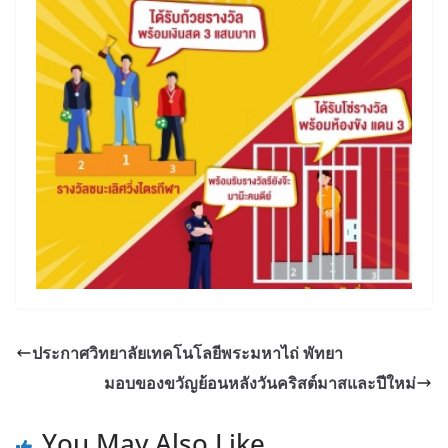
ประกาศวิทยาลัยเทคโนโลยีพระมหาไถ่ พัทยา
มอบของขวัญย้อนหลังวันคริสต์มาสและปีใหม่
You May Also Like