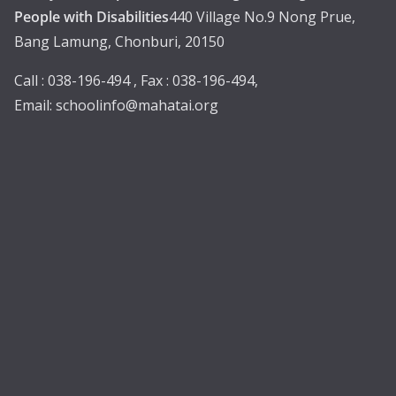
People with Disabilities
440 Village No.9 Nong Prue,
Bang Lamung, Chonburi, 20150
Call : 038-196-494 , Fax : 038-196-494,
Email:
schoolinfo@mahatai.org