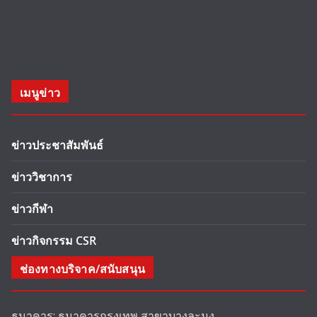
เมนูข่าว
ข่าวประชาสัมพันธ์
ข่าววิชาการ
ข่าวกีฬา
ข่าวกิจกรรม CSR
ช่องทางบริจาค/สนับสนุน
ธนาคาร: ธนาคารกรุงเทพ สาขาบางละมุง