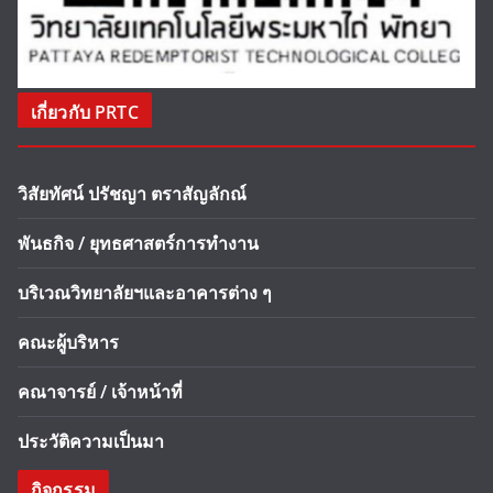
เกี่ยวกับ PRTC
วิสัยทัศน์ ปรัชญา ตราสัญลักณ์
พันธกิจ / ยุทธศาสตร์การทำงาน
บริเวณวิทยาลัยฯและอาคารต่าง ๆ
คณะผู้บริหาร
คณาจารย์ / เจ้าหน้าที่
ประวัติความเป็นมา
กิจกรรม