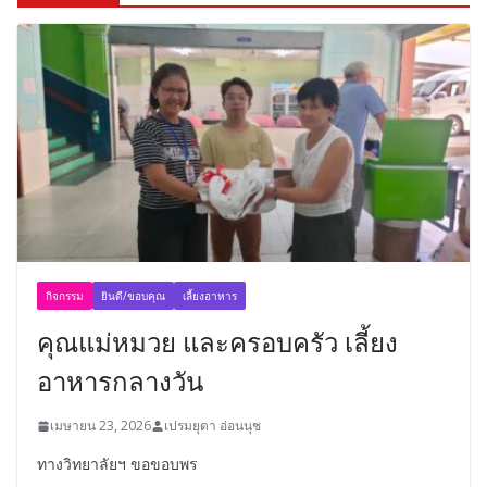
กิจกรรม
ยินดี/ขอบคุณ
เลี้ยงอาหาร
คุณแม่หมวย และครอบครัว เลี้ยง
อาหารกลางวัน
เมษายน 23, 2026
เปรมยุดา อ่อนนุช
ทางวิทยาลัยฯ ขอขอบพร