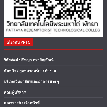
เกี่ยวกับ PRTC
วิสัยทัศน์ ปรัชญา ตราสัญลักณ์
พันธกิจ / ยุทธศาสตร์การทำงาน
บริเวณวิทยาลัยฯและอาคารต่าง ๆ
คณะผู้บริหาร
คณาจารย์ / เจ้าหน้าที่