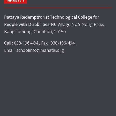
ติดต่อเรา
Pattaya Redemptrorist Technological College for
People with Disabilities
440 Village No.9 Nong Prue,
Bang Lamung, Chonburi, 20150
Call : 038-196-494 , Fax : 038-196-494,
Email:
schoolinfo@mahatai.org